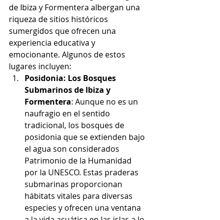
de Ibiza y Formentera albergan una 
riqueza de sitios históricos 
sumergidos que ofrecen una 
experiencia educativa y 
emocionante. Algunos de estos 
lugares incluyen:
Posidonia: Los Bosques 
Submarinos de Ibiza y 
Formentera
: Aunque no es un 
naufragio en el sentido 
tradicional, los bosques de 
posidonia que se extienden bajo 
el agua son considerados 
Patrimonio de la Humanidad 
por la UNESCO. Estas praderas 
submarinas proporcionan 
hábitats vitales para diversas 
especies y ofrecen una ventana 
a la vida acuática en las islas a lo 