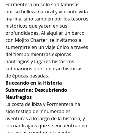
Formentera no solo son famosas 
por su belleza natural y vibrante vida 
marina, sino también por los tesoros 
históricos que yacen en sus 
profundidades. Al alquilar un barco 
con Mojito Charter, te invitamos a 
sumergirte en un viaje único a través 
del tiempo mientras exploras 
naufragios y lugares históricos 
submarinos que cuentan historias 
de épocas pasadas.
Buceando en la Historia 
Submarina: Descubriendo 
Naufragios
La costa de Ibiza y Formentera ha 
sido testigo de innumerables 
aventuras a lo largo de la historia, y 
los naufragios que se encuentran en 
sus aguas cuentan intrigantes 