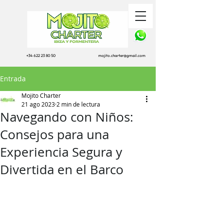
+34 622 23 80 50
mojito.charter@gmail.com
Entrada
Mojito Charter
21 ago 2023
2 min de lectura
Navegando con Niños:
Consejos para una
Experiencia Segura y
Divertida en el Barco