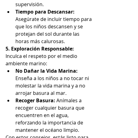
supervisión.
Tiempo para Descansar:
Asegúrate de incluir tiempo para 
que los niños descansen y se 
protejan del sol durante las 
horas más calurosas.
5. Exploración Responsable:
Inculca el respeto por el medio 
ambiente marino:
No Dañar la Vida Marina:
Enseña a los niños a no tocar ni 
molestar la vida marina y a no 
arrojar basura al mar.
Recoger Basura:
 Anímales a 
recoger cualquier basura que 
encuentren en el agua, 
reforzando la importancia de 
mantener el océano limpio.
Con estos consejos, estás listo para 