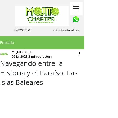
+34 622 23 80 50
mojito.charter@gmail.com
Entrada
Mojito Charter
26 jul 2023
2 min de lectura
Navegando entre la
Historia y el Paraíso: Las
Islas Baleares
Las Islas Baleares, un archipiélago 
bañado por el Mediterráneo, han 
sido testigos de una rica y fascinante 
historia que se remonta a miles de 
años atrás. Entre estas islas, Ibiza y 