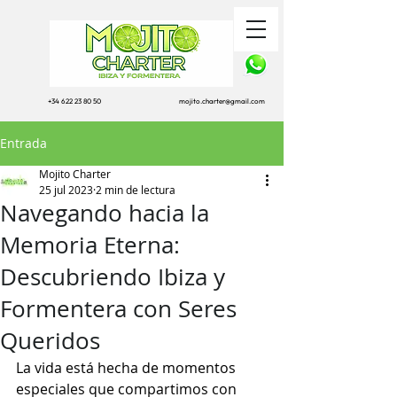
+34 622 23 80 50
mojito.charter@gmail.com
Entrada
Mojito Charter
25 jul 2023
2 min de lectura
Navegando hacia la
Memoria Eterna:
Descubriendo Ibiza y
Formentera con Seres
Queridos
La vida está hecha de momentos 
especiales que compartimos con 