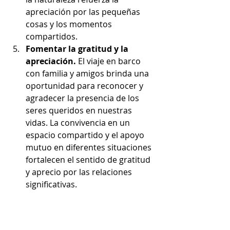
apreciación por las pequeñas 
cosas y los momentos 
compartidos.
Fomentar la gratitud y la 
apreciación. 
El viaje en barco 
con familia y amigos brinda una 
oportunidad para reconocer y 
agradecer la presencia de los 
seres queridos en nuestras 
vidas. La convivencia en un 
espacio compartido y el apoyo 
mutuo en diferentes situaciones 
fortalecen el sentido de gratitud 
y aprecio por las relaciones 
significativas.