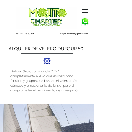
+34 622 23 80 50
mojito.charter@gmail.com
ALQUILER DE VELERO DUFOUR 50
Dufour 390 es un modelo 2022
completamente nuevo que es ideal para
familias y grupos que buscan el velero más
cómodo y emocionante de la isla, pero sin
comprometer el rendimiento de navegación.